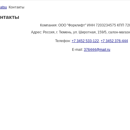
atsu
Контакты
нтакты
Компания: ООО "Форклифт" ИНН 7203234575 КПП 72
Адрес: Россия, г. Тюмень, ул. Широтная, 159/5, салон-магаз
Телефон:
+7 3452 533-122
,
+7 3452 376-444
E-mail:
376444@mail.ru