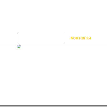
живание
Техника в наличии
Контакты