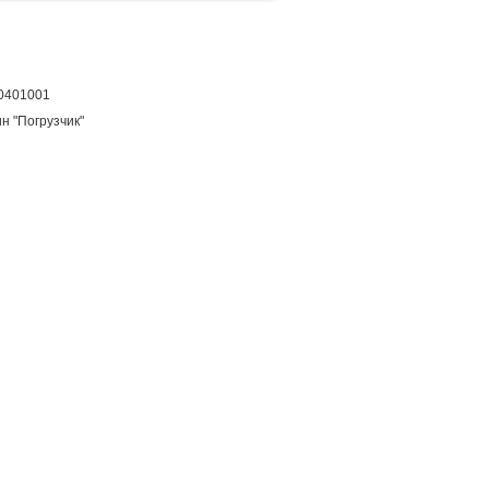
0401001
ин "Погрузчик"