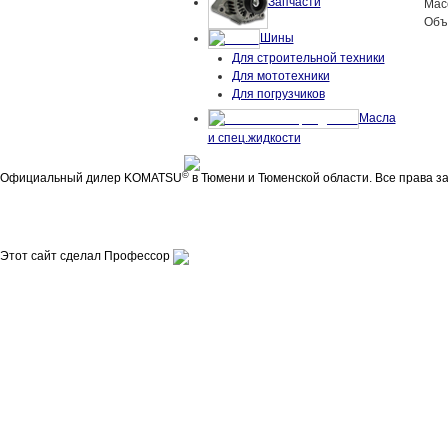
Запчасти
Масс
Объё
Шины
Для строительной техники
Для мототехники
Для погрузчиков
Масла
и спец.жидкости
©
Официальный дилер KOMATSU
в Тюмени и Тюменской области. Все права з
Этот сайт сделал Профессор