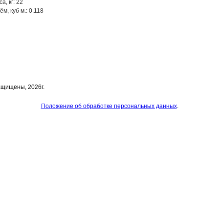
а, кг: 22
м, куб м.: 0.118
ащищены, 2026г.
Положение об обработке персональных данных
.