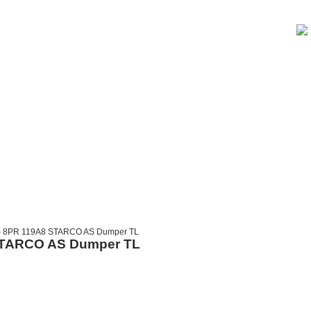
.3) 8PR 119A8 STARCO AS Dumper TL
8 STARCO AS Dumper TL