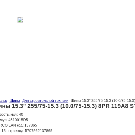
atsu
Шины
Для строительной техники
Шины 15.3" 255/75-15.3 (10.0/75-15
ны 15.3" 255/75-15.3 (10.0/75-15.3) 8PR 119A
ость, км/ч: 40
икул: 4510015D5
RCO EAN код: 137865
-13 штрихкод: 5707562137865