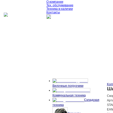
О компании
Тех. обслуживание
Техника в наличии
Контакты
Kom
Вилочные погрузчики
Ши
Коммунальная техника
Скор
Складская
Арт
STA
техника
EAN