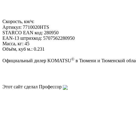
Скорость, км/ч:
Артикул: 7710020HTS
STARCO EAN код: 280950
EAN-13 штрихкод: 5707562280950
Масса, кг: 45
Объём, куб м.: 0.231
©
Официальный дилер KOMATSU
в Тюмени и Тюменской облас
Этот сайт сделал Профессор