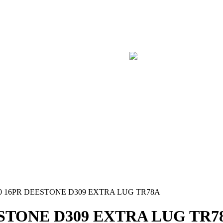
-20 16PR DEESTONE D309 EXTRA LUG TR78A
EESTONE D309 EXTRA LUG TR7